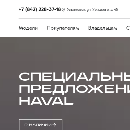
+7 (842) 228-37-18
Ульяновск, ул. Урицкого, д. 45
Модели
Покупателям
Владельцам
С
СПЕЦИАЛЬН
ПРЕДЛОЖЕН
HAVAL
В НАЛИЧИИ