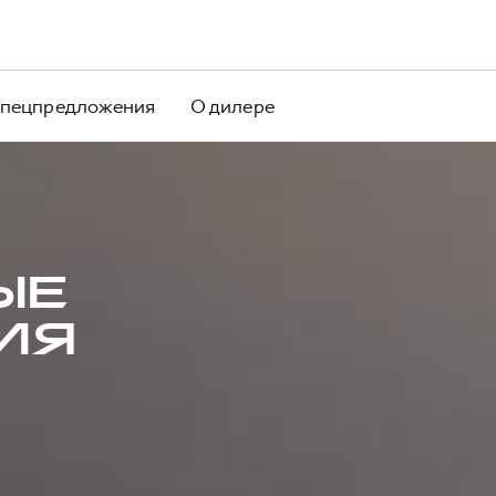
пецпредложения
О дилере
ЫЕ
ИЯ