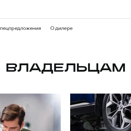
пецпредложения
О дилере
ВЛАДЕЛЬЦАМ