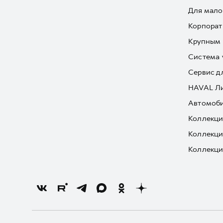
Для мало
Корпорат
Крупным 
Система 
Сервис д
HAVAL Л
Автомоби
Коллекци
Коллекци
Коллекци