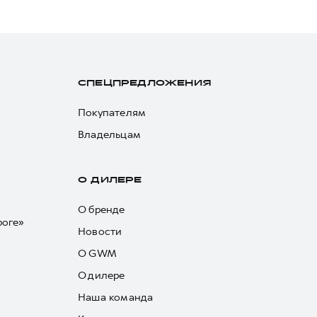
СПЕЦПРЕДЛОЖЕНИЯ
Покупателям
Владельцам
О ДИЛЕРЕ
О бренде
роге»
Новости
О GWM
О дилере
Наша команда