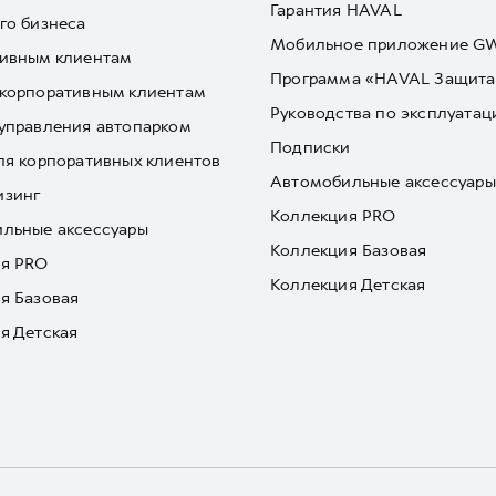
Гарантия HAVAL
го бизнеса
Мобильное приложение 
ивным клиентам
Программа «HAVAL Защита
корпоративным клиентам
Руководства по эксплуатац
управления автопарком
Подписки
ля корпоративных клиентов
Автомобильные аксессуары
изинг
Коллекция PRO
льные аксессуары
Коллекция Базовая
я PRO
Коллекция Детская
я Базовая
я Детская