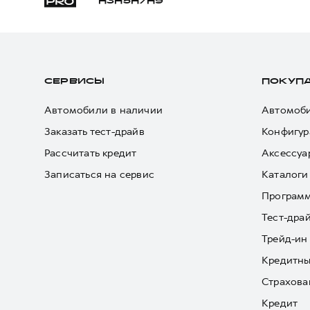
H3
H5
H7
H9
СЕРВИСЫ
ПОКУП
Автомобили в наличии
Автомоби
Заказать тест-драйв
Конфигур
Рассчитать кредит
Аксессуа
Записаться на сервис
Каталоги
Програм
Тест-дра
Трейд-ин
Кредитны
Страхова
Кредит