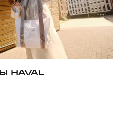
Ы HAVAL