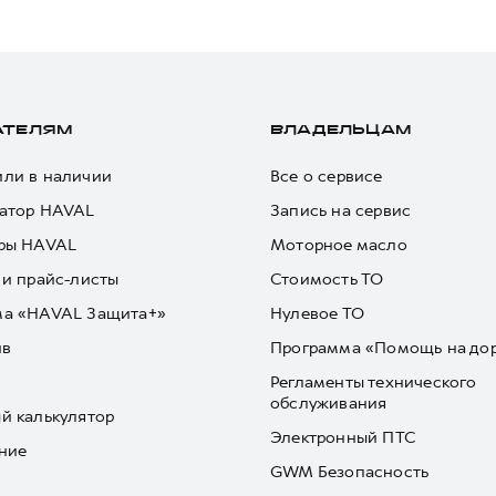
АТЕЛЯМ
ВЛАДЕЛЬЦАМ
ли в наличии
Все о сервисе
атор HAVAL
Запись на сервис
ры HAVAL
Моторное масло
 и прайс-листы
Стоимость ТО
ма «HAVAL Защита+»
Нулевое ТО
йв
Программа «Помощь на до
Регламенты технического
обслуживания
й калькулятор
Электронный ПТС
ние
GWM Безопасность