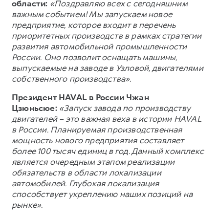
области:
«Поздравляю всех с сегодняшним
важным событием! Мы запускаем новое
предприятие, которое входит в перечень
приоритетных производств в рамках стратегии
развития автомобильной промышленности
России. Оно позволит оснащать машины,
выпускаемые на заводе в Узловой, двигателями
собственного производства».
Президент HAVAL в России Чжан
Цзюньсюе:
«Запуск завода по производству
двигателей – это важная веха в истории HAVAL
в России. Планируемая производственная
мощность нового предприятия составляет
более 100 тысяч единиц в год. Данный комплекс
является очередным этапом реализации
обязательств в области локализации
автомобилей. Глубокая локализация
способствует укреплению наших позиций на
рынке».