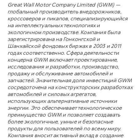
Great Wall Motor Company Limited (GWM) —
глобальный производитель внедорожников,
кроссоверов и пикапов, специализирующийся
на интеллектуальных технологиях и
экологичном производстве. Компания была
зарегистрирована на Гонконгской и
Шанхайской фондовых биржах в 2003 и 2011
годах соответственно. Сфера деятельности
концерна GWM включает проектирование,
исследования и разработки, производство,
продажу и обслуживание автомобилей и
запчастей. Значительная доля инвестиций GWM
сосредоточена на конструкторских разработках
автомобилей и силовых агрегатов,
использующих альтернативные источники
энергии. Это обеспечивает технологическое
преимущество GWM и позволяет создавать
более экологичные, умные и безопасные
продукты для пользователей по всему миру.
Компания вносит активный вклад в создание