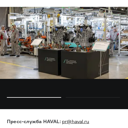
Пресс-служба HAVAL:
pr@haval.ru