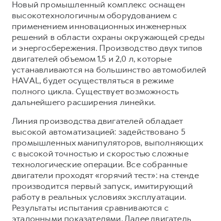
Новый промышленный комплекс оснащен
высокотехнологичным оборудованием с
применением инновационных инженерных
решений в области охраны окружающей среды
и энергосбережения. Производство двух типов
двигателей объемом 1,5 и 2,0 л, которые
устанавливаются на большинство автомобилей
HAVAL, будет осуществляться в режиме
полного цикла. Существует возможность
дальнейшего расширения линейки.
Линия производства двигателей обладает
высокой автоматизацией: задействовано 5
промышленных манипуляторов, выполняющих
с высокой точностью и скоростью сложные
технологические операции. Все собранные
двигатели проходят «горячий тест»: на стенде
производится первый запуск, имитирующий
работу в реальных условиях эксплуатации.
Результаты испытания сравниваются с
эталонными показателями. Далее двигатель