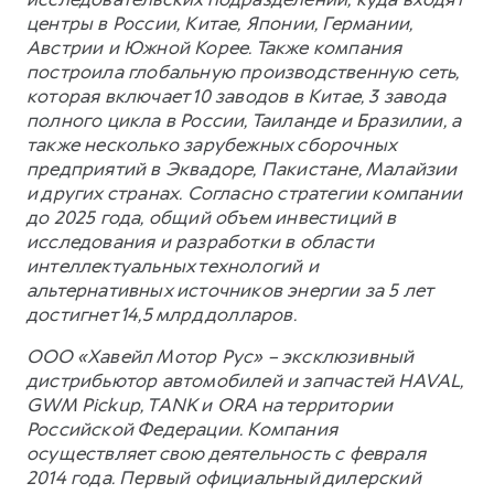
центры в России, Китае, Японии, Германии,
Австрии и Южной Корее. Также компания
построила глобальную производственную сеть,
которая включает 10 заводов в Китае, 3 завода
полного цикла в России, Таиланде и Бразилии, а
также несколько зарубежных сборочных
предприятий в Эквадоре, Пакистане, Малайзии
и других странах. Согласно стратегии компании
до 2025 года, общий объем инвестиций в
исследования и разработки в области
интеллектуальных технологий и
альтернативных источников энергии за 5 лет
достигнет 14,5 млрд долларов.
ООО «Хавейл Мотор Рус» – эксклюзивный
дистрибьютор автомобилей и запчастей HAVAL,
GWM Pickup, TANK и ORA на территории
Российской Федерации. Компания
осуществляет свою деятельность с февраля
2014 года. Первый официальный дилерский