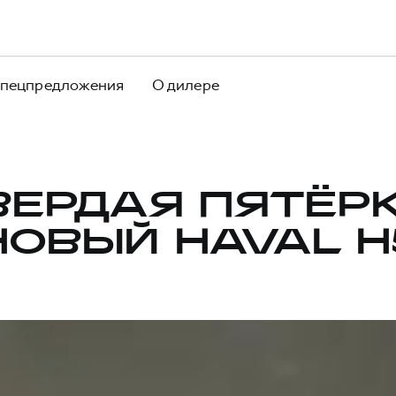
пецпредложения
О дилере
ВЕРДАЯ ПЯТЁРК
НОВЫЙ HAVAL H