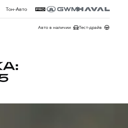
Тон-Авто
Авто в наличии
Тест-драйв
А:
5