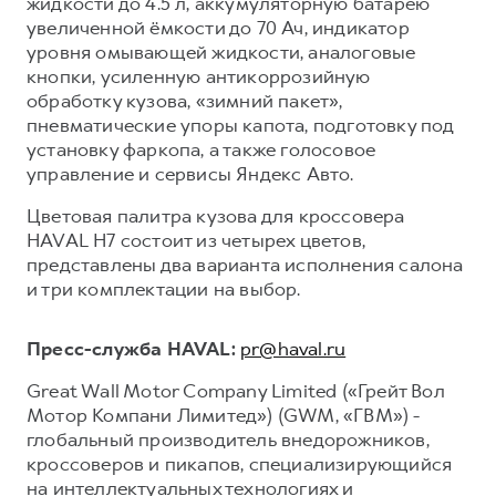
жидкости до 4.5 л, аккумуляторную батарею
увеличенной ёмкости до 70 Ач, индикатор
уровня омывающей жидкости, аналоговые
кнопки, усиленную антикоррозийную
обработку кузова, «зимний пакет»,
пневматические упоры капота, подготовку под
установку фаркопа, а также голосовое
управление и сервисы Яндекс Авто.
Цветовая палитра кузова для кроссовера
HAVAL H7 состоит из четырех цветов,
представлены два варианта исполнения салона
и три комплектации на выбор.
Пресс-служба HAVAL:
pr@haval.ru
Great Wall Motor Company Limited («Грейт Вол
Мотор Компани Лимитед») (GWM, «ГВМ») -
глобальный производитель внедорожников,
кроссоверов и пикапов, специализирующийся
на интеллектуальных технологиях и