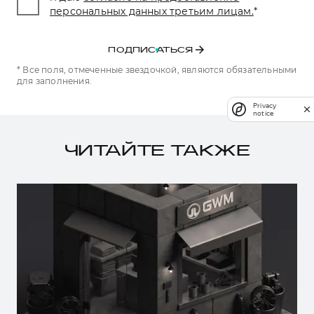
персональных данных третьим лицам.
*
ПОДПИСАТЬСЯ
* Все поля, отмеченные звездочкой, являются обязательными
для заполнения.
Privacy
notice
ЧИТАЙТЕ ТАКЖЕ