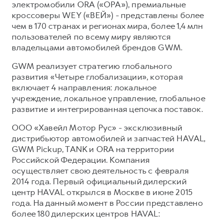
электромобили ORA («ОРА»), премиальные
кроссоверы WEY («ВЕЙ») - представлены более
чем в 170 странах и регионах мира, более 1,4 млн
пользователей по всему миру являются
владельцами автомобилей брендов GWM.
GWM реализует стратегию глобального
развития «Четыре глобализации», которая
включает 4 направления: локальное
учреждение, локальное управление, глобальное
развитие и интегрированная цепочка поставок.
ООО «Хавейл Мотор Рус» - эксклюзивный
дистрибьютор автомобилей и запчастей HAVAL,
GWM Pickup, TANK и ORA на территории
Российской Федерации. Компания
осуществляет свою деятельность с февраля
2014 года. Первый официальный дилерский
центр HAVAL открылся в Москве в июне 2015
года. На данный момент в России представлено
более 180 дилерских центров HAVAL: