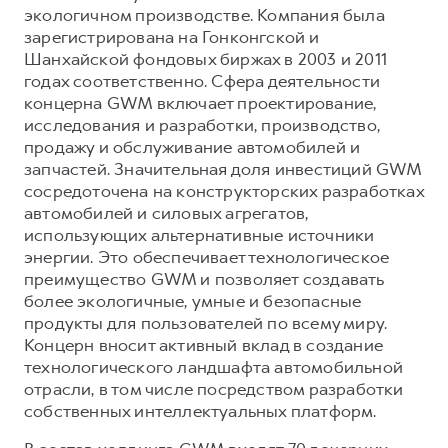
экологичном производстве. Компания была
зарегистрирована на Гонконгской и
Шанхайской фондовых биржах в 2003 и 2011
годах соответственно. Сфера деятельности
концерна GWM включает проектирование,
исследования и разработки, производство,
продажу и обслуживание автомобилей и
запчастей. Значительная доля инвестиций GWM
сосредоточена на конструкторских разработках
автомобилей и силовых агрегатов,
использующих альтернативные источники
энергии. Это обеспечивает технологическое
преимущество GWM и позволяет создавать
более экологичные, умные и безопасные
продукты для пользователей по всему миру.
Концерн вносит активный вклад в создание
технологического ландшафта автомобильной
отрасли, в том числе посредством разработки
собственных интеллектуальных платформ.